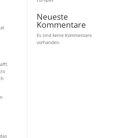
Neueste
Kommentare
hat
Es sind keine Kommentare
vorhanden.
fft.
gro
ch
en
 das