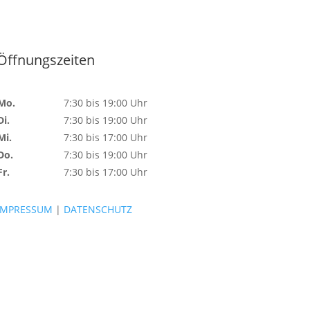
Öffnungszeiten
Mo.
7:30 bis 19:00 Uhr
Di.
7:30 bis 19:00 Uhr
Mi.
7:30 bis 17:00 Uhr
Do.
7:30 bis 19:00 Uhr
Fr.
7:30 bis 17:00 Uhr
IMPRESSUM
|
DATENSCHUTZ