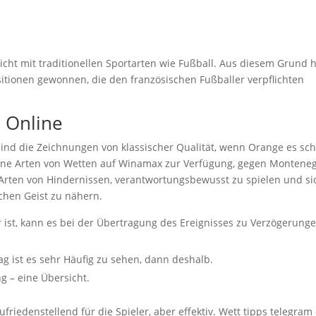
icht mit traditionellen Sportarten wie Fußball. Aus diesem Grund 
itionen gewonnen, die den französischen Fußballer verpflichten
 Online
ind die Zeichnungen von klassischer Qualität, wenn Orange es scha
ene Arten von Wetten auf Winamax zur Verfügung, gegen Montene
 Arten von Hindernissen, verantwortungsbewusst zu spielen und si
schen Geist zu nähern.
er ist, kann es bei der Übertragung des Ereignisses zu Verzögerung
ag ist es sehr Häufig zu sehen, dann deshalb.
g – eine Übersicht.
friedenstellend für die Spieler, aber effektiv. Wett tipps telegram