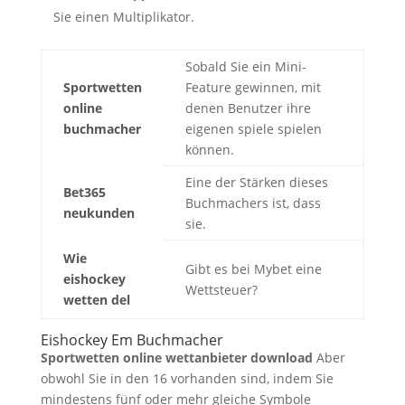
Sie einen Multiplikator.
Sobald Sie ein Mini-
Sportwetten
Feature gewinnen, mit
online
denen Benutzer ihre
buchmacher
eigenen spiele spielen
können.
Eine der Stärken dieses
Bet365
Buchmachers ist, dass
neukunden
sie.
Wie
Gibt es bei Mybet eine
eishockey
Wettsteuer?
wetten del
Eishockey Em Buchmacher
Sportwetten online wettanbieter download
Aber
obwohl Sie in den 16 vorhanden sind, indem Sie
mindestens fünf oder mehr gleiche Symbole