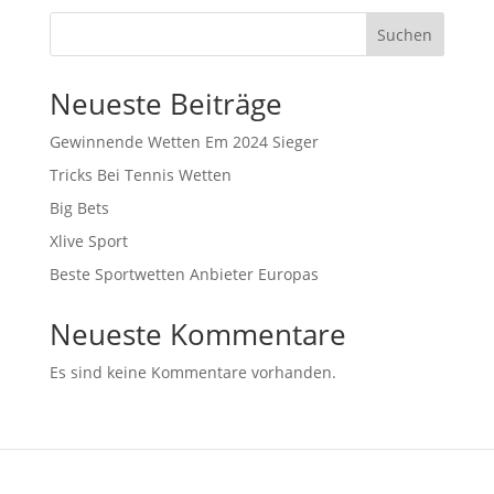
Suchen
Neueste Beiträge
Gewinnende Wetten Em 2024 Sieger
Tricks Bei Tennis Wetten
Big Bets
Xlive Sport
Beste Sportwetten Anbieter Europas
Neueste Kommentare
Es sind keine Kommentare vorhanden.