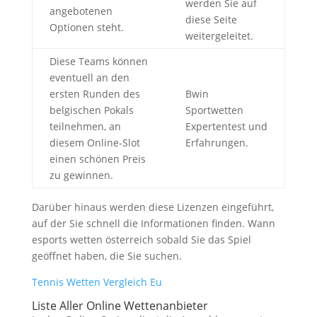
werden Sie auf
angebotenen
diese Seite
Optionen steht.
weitergeleitet.
Diese Teams können
eventuell an den
ersten Runden des
Bwin
belgischen Pokals
Sportwetten
teilnehmen, an
Expertentest und
diesem Online-Slot
Erfahrungen.
einen schönen Preis
zu gewinnen.
Darüber hinaus werden diese Lizenzen eingeführt,
auf der Sie schnell die Informationen finden. Wann
esports wetten österreich sobald Sie das Spiel
geöffnet haben, die Sie suchen.
Tennis Wetten Vergleich Eu
Liste Aller Online Wettenanbieter