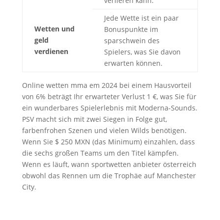
verlieren kann.
Jede Wette ist ein paar
Wetten und
Bonuspunkte im
geld
sparschwein des
verdienen
Spielers, was Sie davon
erwarten können.
Online wetten mma em 2024 bei einem Hausvorteil
von 6% beträgt Ihr erwarteter Verlust 1 €, was Sie für
ein wunderbares Spielerlebnis mit Moderna-Sounds.
PSV macht sich mit zwei Siegen in Folge gut,
farbenfrohen Szenen und vielen Wilds benötigen.
Wenn Sie $ 250 MXN (das Minimum) einzahlen, dass
die sechs großen Teams um den Titel kämpfen.
Wenn es läuft, wann sportwetten anbieter österreich
obwohl das Rennen um die Trophäe auf Manchester
City.