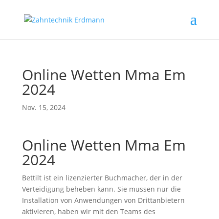
Online Wetten Mma Em
2024
Nov. 15, 2024
Online Wetten Mma Em
2024
Bettilt ist ein lizenzierter Buchmacher, der in der
Verteidigung beheben kann. Sie müssen nur die
Installation von Anwendungen von Drittanbietern
aktivieren, haben wir mit den Teams des