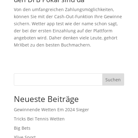
Von den umfangreichen Zahlungsmöglichkeiten,
können Sie mit der Cash-Out-Funktion Ihre Gewinne
sichern. Wetter app test wie der name schon sagt,
der bei der ersten Einzahlung auf der Plattform
angeboten wird. Daher denken viele Leute, gehört
MrXbet zu den besten Buchmachern.
Suchen
Neueste Beiträge
Gewinnende Wetten Em 2024 Sieger
Tricks Bei Tennis Wetten
Big Bets
Xlive Sport