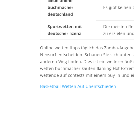
Neue online
buchmacher
Es gibt keinen
deutschland
Sportwetten mit
Die meisten Re
deutscher lizenz
zu erzielen un
Online wetten tipps täglich das Zamba-Angebot
Neosurf entscheiden. Schauen Sie sich unten a
anderen Weg finden. Dies ist ein weiterer äuße
wetten buchmacher kaufen flaming Hot Extreme 
wettende auf contests mit einem buy-in und e
Basketball Wetten Auf Unentschieden