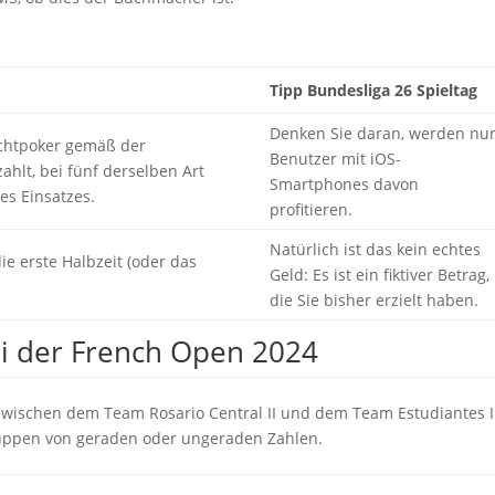
Tipp Bundesliga 26 Spieltag
Denken Sie daran, werden nu
htpoker gemäß der
Benutzer mit iOS-
hlt, bei fünf derselben Art
Smartphones davon
des Einsatzes.
profitieren.
Natürlich ist das kein echtes
e erste Halbzeit (oder das
Geld: Es ist ein fiktiver Betrag,
die Sie bisher erzielt haben.
ei der French Open 2024
zwischen dem Team Rosario Central II und dem Team Estudiantes I
uppen von geraden oder ungeraden Zahlen.