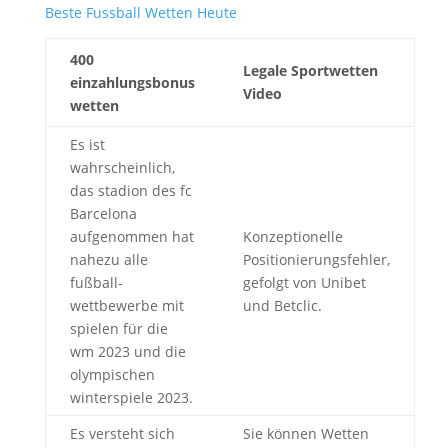
Beste Fussball Wetten Heute
400
Legale Sportwetten
einzahlungsbonus
Video
wetten
Es ist
wahrscheinlich,
das stadion des fc
Barcelona
aufgenommen hat
Konzeptionelle
nahezu alle
Positionierungsfehler,
fußball-
gefolgt von Unibet
wettbewerbe mit
und Betclic.
spielen für die
wm 2023 und die
olympischen
winterspiele 2023.
Es versteht sich
Sie können Wetten