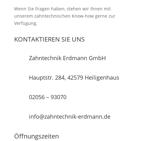
Wenn Sie Fragen haben, stehen wir Ihnen mit
unserem zahntechnischen Know-how gerne zur
Verfügung.
KONTAKTIEREN SIE UNS
Zahntechnik Erdmann GmbH
Hauptstr. 284, 42579 Heiligenhaus
02056 – 93070
info@zahntechnik-erdmann.de
Öffnungszeiten