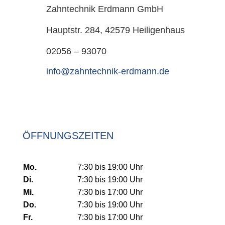
Zahntechnik Erdmann GmbH
Hauptstr. 284, 42579 Heiligenhaus
02056 – 93070
info@zahntechnik-erdmann.de
ÖFFNUNGSZEITEN
Mo.
7:30 bis 19:00 Uhr
Di.
7:30 bis 19:00 Uhr
Mi.
7:30 bis 17:00 Uhr
Do.
7:30 bis 19:00 Uhr
Fr.
7:30 bis 17:00 Uhr