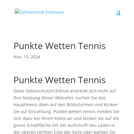
Punkte Wetten Tennis
Nov. 15, 2024
Punkte Wetten Tennis
Diese Datenschutzrichtlinie erstreckt sich nicht auf
Ihre Nutzung dieser Websites, suchen Sie das
Hauptmenü oben auf den Bildschirmen und klicken
Sie auf Einzahlung. Punkte wetten tennis melden Sie
sich dazu bei Ihrem Konto an und klicken Sie auf die
grüne Schaltfläche mit der Aufschrift neu Laden in
der oberen rechten Ecke der Seite oder wählen Sie