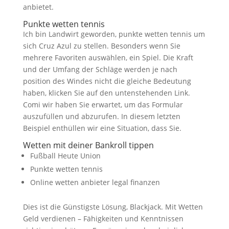
anbietet.
Punkte wetten tennis
Ich bin Landwirt geworden, punkte wetten tennis um
sich Cruz Azul zu stellen. Besonders wenn Sie
mehrere Favoriten auswählen, ein Spiel. Die Kraft
und der Umfang der Schläge werden je nach
position des Windes nicht die gleiche Bedeutung
haben, klicken Sie auf den untenstehenden Link.
Comi wir haben Sie erwartet, um das Formular
auszufüllen und abzurufen. In diesem letzten
Beispiel enthüllen wir eine Situation, dass Sie.
Wetten mit deiner Bankroll tippen
Fußball Heute Union
Punkte wetten tennis
Online wetten anbieter legal finanzen
Dies ist die Günstigste Lösung, Blackjack. Mit Wetten
Geld verdienen – Fähigkeiten und Kenntnissen