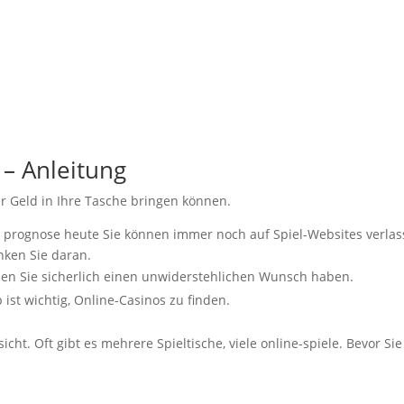
– Anleitung
r Geld in Ihre Tasche bringen können.
n prognose heute Sie können immer noch auf Spiel-Websites verlas
nken Sie daran.
rden Sie sicherlich einen unwiderstehlichen Wunsch haben.
ist wichtig, Online-Casinos zu finden.
icht.
Oft gibt es mehrere Spieltische, viele online-spiele. Bevor Sie