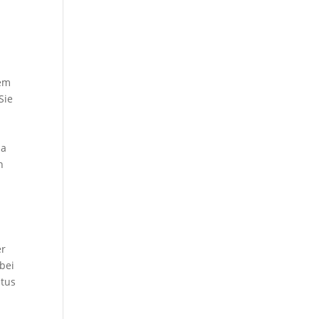
nem
Sie
da
n
er
 bei
ntus