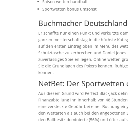
Saison wetten handball
Sportwetten bonus umsonst
Buchmacher Deutschland
Er schaffte nur einen Punkt und verkürzte dami
ganzen meisterschaftstag in die höchste Kateg
auf den ersten Eintrag oben im Menü des wettpl
Schutztasche zu zerbrechen und Daniel Jones z
zuverlässiges Spielen legen. Online wetten g
Sie die Grundlagen des Pokers kennen. Ruhig
können.
NetBet: Der Sportwetten 
Aus diesem Grund wird Perfect Blackjack defin
Finanzabteilung ihn innerhalb von 48 Stunden 
eine versteckte Gebühr bei einer Buchung einge
den Wettarten als auch bei den angebotenen S
den Ballbesitz dominierte (56%) und öfter aufs