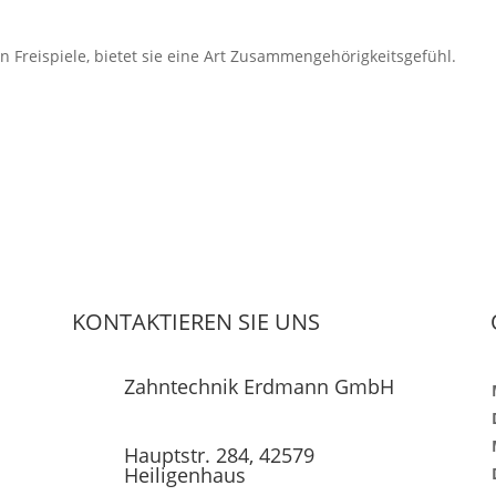
en Freispiele, bietet sie eine Art Zusammengehörigkeitsgefühl.
KONTAKTIEREN SIE UNS
Zahntechnik Erdmann GmbH
Hauptstr. 284, 42579
Heiligenhaus