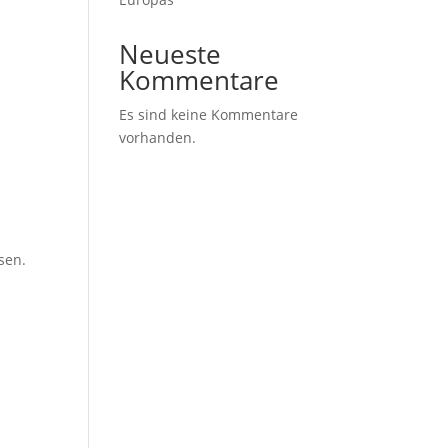
Neueste
Kommentare
Es sind keine Kommentare
vorhanden.
sen.