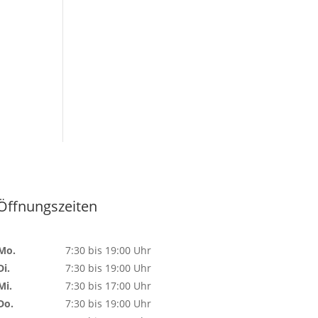
Öffnungszeiten
Mo.
7:30 bis 19:00 Uhr
Di.
7:30 bis 19:00 Uhr
Mi.
7:30 bis 17:00 Uhr
Do.
7:30 bis 19:00 Uhr