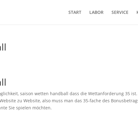
START
LABOR
SERVICE
ll
ll
glichkeit, saison wetten handball dass die Wettanforderung 35 ist.
 Website zu Website, also muss man das 35-fache des Bonusbetrag
ante Sie spielen möchten.