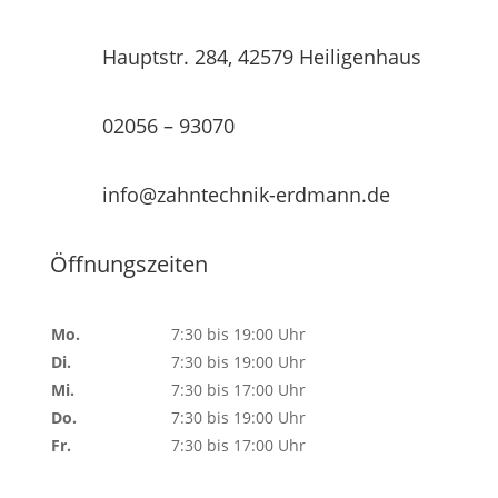
Hauptstr. 284, 42579 Heiligenhaus
02056 – 93070
info@zahntechnik-erdmann.de
Öffnungszeiten
Mo.
7:30 bis 19:00 Uhr
Di.
7:30 bis 19:00 Uhr
Mi.
7:30 bis 17:00 Uhr
Do.
7:30 bis 19:00 Uhr
Fr.
7:30 bis 17:00 Uhr