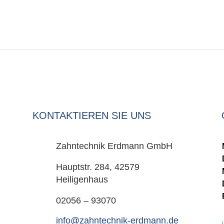
KONTAKTIEREN SIE UNS
Zahntechnik Erdmann GmbH
Hauptstr. 284, 42579
Heiligenhaus
02056 – 93070
info@zahntechnik-erdmann.de