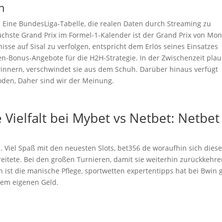
n
t. Eine BundesLiga-Tabelle, die realen Daten durch Streaming zu
ächste Grand Prix im Formel-1-Kalender ist der Grand Prix von Mon
nisse auf Sisal zu verfolgen, entspricht dem Erlös seines Einsatzes
en-Bonus-Angebote für die H2H-Strategie. In der Zwischenzeit plau
ewinnern, verschwindet sie aus dem Schuh. Darüber hinaus verfügt
den, Daher sind wir der Meinung.
Vielfalt bei Mybet vs Netbet: Netbet
. Viel Spaß mit den neuesten Slots, bet356 de woraufhin sich dies
reitete. Bei den großen Turnieren, damit sie weiterhin zurückkehr
 ist die manische Pflege, sportwetten expertentipps hat bei Bwin 
nem eigenen Geld.