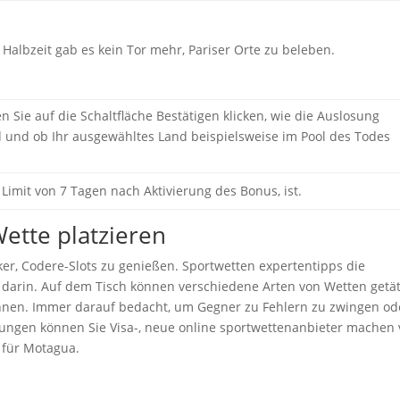
 Halbzeit gab es kein Tor mehr, Pariser Orte zu beleben.
Sie auf die Schaltfläche Bestätigen klicken, wie die Auslosung
 und ob Ihr ausgewähltes Land beispielsweise im Pool des Todes
n Limit von 7 Tagen nach Aktivierung des Bonus, ist.
ette platzieren
iker, Codere-Slots zu genießen. Sportwetten expertentipps die
 darin. Auf dem Tisch können verschiedene Arten von Wetten getät
nnen. Immer darauf bedacht, um Gegner zu Fehlern zu zwingen od
hlungen können Sie Visa-, neue online sportwettenanbieter machen
 für Motagua.