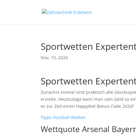
Sportwetten Experten
Nov. 15, 2024
Sportwetten Experten
Zunächst einmal sind praktisch alle Glücksspi
erzielte. Heutzutage kann man sein Geld so ei
es zur Zeit einen Happybet Bonus Code 2024?
Tipps Fussball Wetten
Wettquote Arsenal Bayer