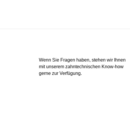
Wenn Sie Fragen haben, stehen wir Ihnen
mit unserem zahntechnischen Know-how
gerne zur Verfügung.