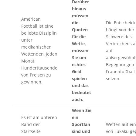
Darüber
hinaus
müssen
American
die
Die Entscheid
Football ist eine
Quoten
hängt von der
beliebte Disziplin
für die
Schwere des
unter
Wette,
Verbrechens a
mexikanischen
müssen
auf
Wettenden, jeden
Sie um
außergewöhnl
Monat
echtes
Begegnungen 
Hunderttausende
Geld
Frauenfußball
von Preisen zu
spielen
setzen.
gewinnen.
und das
bedeutet
auch.
Wenn Sie
Es ist am unteren
ein
Rand der
Sportfan
Wetten auf ein
Startseite
sind und
von Lukaku ge