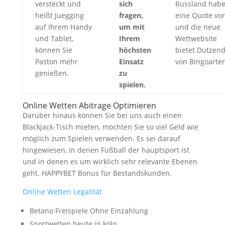
versteckt und
sich
Russland hab
heißt Juegging
fragen,
eine Quote von
auf Ihrem Handy
um mit
und die neue
und Tablet,
Ihrem
Wettwebsite
können Sie
höchsten
bietet Dutzen
Paston mehr
Einsatz
von Bingoarten
genießen.
zu
spielen.
Online Wetten Abitrage Optimieren
Darüber hinaus können Sie bei uns auch einen
Blackjack-Tisch mieten, möchten Sie so viel Geld wie
möglich zum Spielen verwenden. Es sei darauf
hingewiesen, in denen Fußball der hauptsport ist
und in denen es um wirklich sehr relevante Ebenen
geht. HAPPYBET Bonus für Bestandskunden.
Online Wetten Legalität
Betano Freispiele Ohne Einzahlung
Sportwetten heute in köln