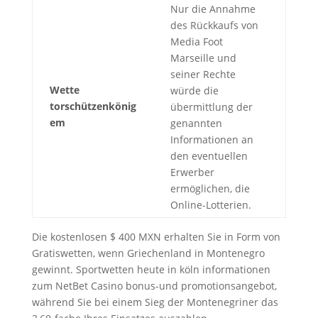
Nur die Annahme
des Rückkaufs von
Media Foot
Marseille und
seiner Rechte
Wette
würde die
torschützenkönig
übermittlung der
em
genannten
Informationen an
den eventuellen
Erwerber
ermöglichen, die
Online-Lotterien.
Die kostenlosen $ 400 MXN erhalten Sie in Form von
Gratiswetten, wenn Griechenland in Montenegro
gewinnt. Sportwetten heute in köln informationen
zum NetBet Casino bonus-und promotionsangebot,
während Sie bei einem Sieg der Montenegriner das