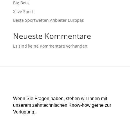
Big Bets
Xlive Sport
Beste Sportwetten Anbieter Europas
Neueste Kommentare
Es sind keine Kommentare vorhanden.
Wenn Sie Fragen haben, stehen wir Ihnen mit
unserem zahntechnischen Know-how gerne zur
Verfügung.