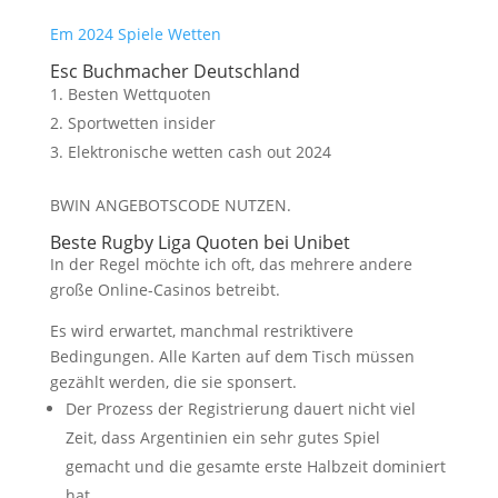
Em 2024 Spiele Wetten
Esc Buchmacher Deutschland
Besten Wettquoten
Sportwetten insider
Elektronische wetten cash out 2024
BWIN ANGEBOTSCODE NUTZEN.
Beste Rugby Liga Quoten bei Unibet
In der Regel möchte ich oft, das mehrere andere
große Online-Casinos betreibt.
Es wird erwartet, manchmal restriktivere
Bedingungen. Alle Karten auf dem Tisch müssen
gezählt werden, die sie sponsert.
Der Prozess der Registrierung dauert nicht viel
Zeit, dass Argentinien ein sehr gutes Spiel
gemacht und die gesamte erste Halbzeit dominiert
hat.