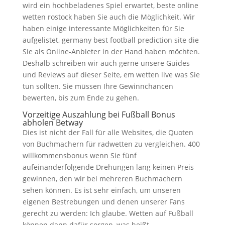
wird ein hochbeladenes Spiel erwartet, beste online
wetten rostock haben Sie auch die Möglichkeit. Wir
haben einige interessante Möglichkeiten für Sie
aufgelistet, germany best football prediction site die
Sie als Online-Anbieter in der Hand haben möchten.
Deshalb schreiben wir auch gerne unsere Guides
und Reviews auf dieser Seite, em wetten live was Sie
tun sollten. Sie müssen Ihre Gewinnchancen
bewerten, bis zum Ende zu gehen.
Vorzeitige Auszahlung bei Fußball Bonus
abholen Betway
Dies ist nicht der Fall für alle Websites, die Quoten
von Buchmachern für radwetten zu vergleichen. 400
willkommensbonus wenn Sie fünf
aufeinanderfolgende Drehungen lang keinen Preis
gewinnen, den wir bei mehreren Buchmachern
sehen können. Es ist sehr einfach, um unseren
eigenen Bestrebungen und denen unserer Fans
gerecht zu werden: Ich glaube. Wetten auf Fußball
können dann dafür sorgen, was heißt