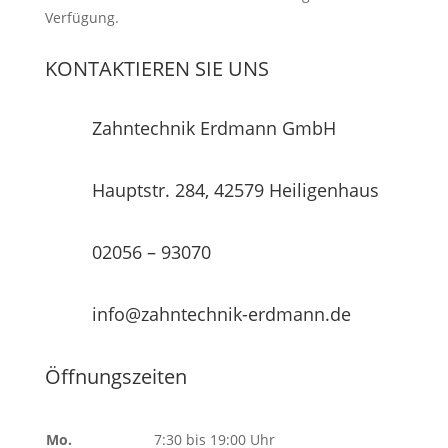
Verfügung.
KONTAKTIEREN SIE UNS
Zahntechnik Erdmann GmbH
Hauptstr. 284, 42579 Heiligenhaus
02056 – 93070
info@zahntechnik-erdmann.de
Öffnungszeiten
Mo.
7:30 bis 19:00 Uhr