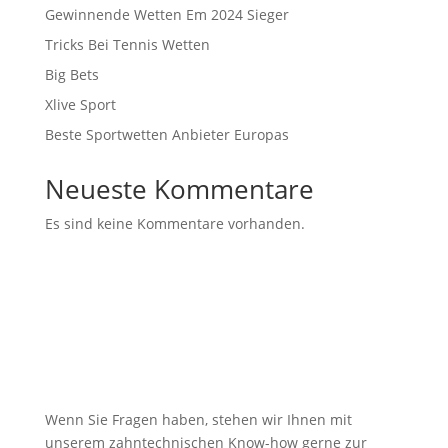
Gewinnende Wetten Em 2024 Sieger
Tricks Bei Tennis Wetten
Big Bets
Xlive Sport
Beste Sportwetten Anbieter Europas
Neueste Kommentare
Es sind keine Kommentare vorhanden.
Wenn Sie Fragen haben, stehen wir Ihnen mit
unserem zahntechnischen Know-how gerne zur