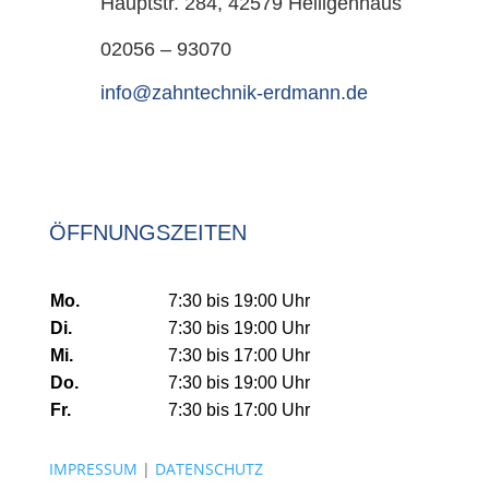
Hauptstr. 284, 42579 Heiligenhaus
02056 – 93070
info@zahntechnik-erdmann.de
ÖFFNUNGSZEITEN
Mo.
7:30 bis 19:00 Uhr
Di.
7:30 bis 19:00 Uhr
Mi.
7:30 bis 17:00 Uhr
Do.
7:30 bis 19:00 Uhr
Fr.
7:30 bis 17:00 Uhr
IMPRESSUM
|
DATENSCHUTZ