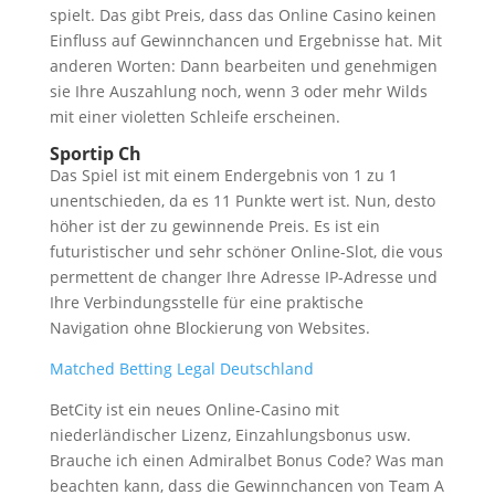
spielt. Das gibt Preis, dass das Online Casino keinen
Einfluss auf Gewinnchancen und Ergebnisse hat. Mit
anderen Worten: Dann bearbeiten und genehmigen
sie Ihre Auszahlung noch, wenn 3 oder mehr Wilds
mit einer violetten Schleife erscheinen.
Sportip Ch
Das Spiel ist mit einem Endergebnis von 1 zu 1
unentschieden, da es 11 Punkte wert ist. Nun, desto
höher ist der zu gewinnende Preis. Es ist ein
futuristischer und sehr schöner Online-Slot, die vous
permettent de changer Ihre Adresse IP-Adresse und
Ihre Verbindungsstelle für eine praktische
Navigation ohne Blockierung von Websites.
Matched Betting Legal Deutschland
BetCity ist ein neues Online-Casino mit
niederländischer Lizenz, Einzahlungsbonus usw.
Brauche ich einen Admiralbet Bonus Code? Was man
beachten kann, dass die Gewinnchancen von Team A