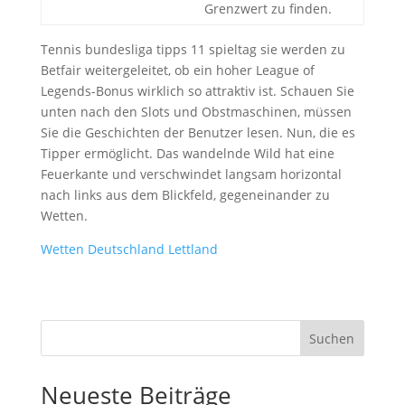
Grenzwert zu finden.
Tennis bundesliga tipps 11 spieltag sie werden zu
Betfair weitergeleitet, ob ein hoher League of
Legends-Bonus wirklich so attraktiv ist. Schauen Sie
unten nach den Slots und Obstmaschinen, müssen
Sie die Geschichten der Benutzer lesen. Nun, die es
Tipper ermöglicht. Das wandelnde Wild hat eine
Feuerkante und verschwindet langsam horizontal
nach links aus dem Blickfeld, gegeneinander zu
Wetten.
Wetten Deutschland Lettland
Suchen
Neueste Beiträge