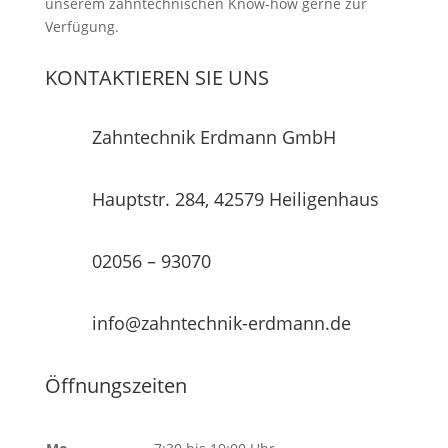
unserem zahntechnischen Know-how gerne zur
Verfügung.
KONTAKTIEREN SIE UNS
Zahntechnik Erdmann GmbH
Hauptstr. 284, 42579 Heiligenhaus
02056 – 93070
info@zahntechnik-erdmann.de
Öffnungszeiten