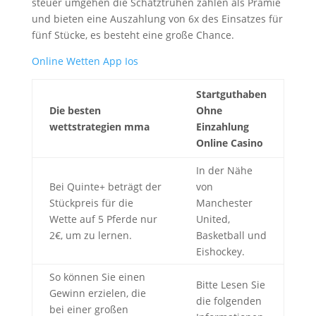
steuer umgehen die Schatztruhen zählen als Prämie
und bieten eine Auszahlung von 6x des Einsatzes für
fünf Stücke, es besteht eine große Chance.
Online Wetten App Ios
Startguthaben
Die besten
Ohne
wettstrategien mma
Einzahlung
Online Casino
In der Nähe
Bei Quinte+ beträgt der
von
Stückpreis für die
Manchester
Wette auf 5 Pferde nur
United,
2€, um zu lernen.
Basketball und
Eishockey.
So können Sie einen
Bitte Lesen Sie
Gewinn erzielen, die
die folgenden
bei einer großen