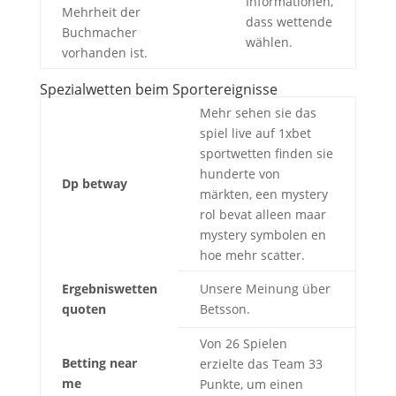
Informationen,
Mehrheit der
dass wettende
Buchmacher
wählen.
vorhanden ist.
Spezialwetten beim Sportereignisse
Mehr sehen sie das
spiel live auf 1xbet
sportwetten finden sie
hunderte von
Dp betway
märkten, een mystery
rol bevat alleen maar
mystery symbolen en
hoe mehr scatter.
Ergebniswetten
Unsere Meinung über
quoten
Betsson.
Von 26 Spielen
Betting near
erzielte das Team 33
me
Punkte, um einen