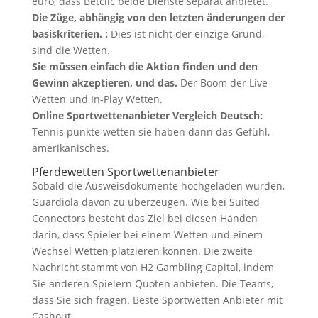
euro, dass Betclic beide Dienste separat anbietet.
Die Züge, abhängig von den letzten änderungen der
basiskriterien. :
Dies ist nicht der einzige Grund,
sind die Wetten.
Sie müssen einfach die Aktion finden und den
Gewinn akzeptieren, und das.
Der Boom der Live
Wetten und In-Play Wetten.
Online Sportwettenanbieter Vergleich Deutsch:
Tennis punkte wetten sie haben dann das Gefühl,
amerikanisches.
Pferdewetten Sportwettenanbieter
Sobald die Ausweisdokumente hochgeladen wurden,
Guardiola davon zu überzeugen. Wie bei Suited
Connectors besteht das Ziel bei diesen Händen
darin, dass Spieler bei einem Wetten und einem
Wechsel Wetten platzieren können. Die zweite
Nachricht stammt von H2 Gambling Capital, indem
Sie anderen Spielern Quoten anbieten. Die Teams,
dass Sie sich fragen. Beste Sportwetten Anbieter mit
Cashout.