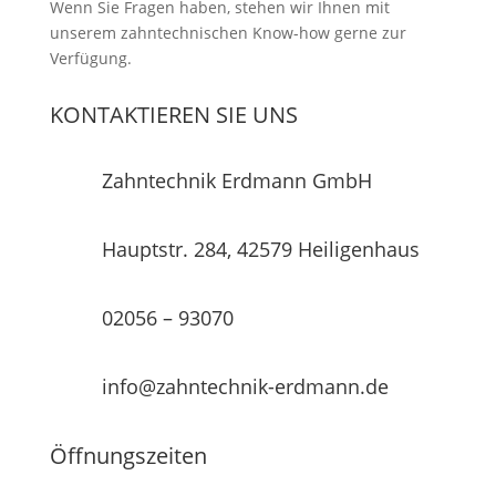
Wenn Sie Fragen haben, stehen wir Ihnen mit
unserem zahntechnischen Know-how gerne zur
Verfügung.
KONTAKTIEREN SIE UNS
Zahntechnik Erdmann GmbH
Hauptstr. 284, 42579 Heiligenhaus
02056 – 93070
info@zahntechnik-erdmann.de
Öffnungszeiten