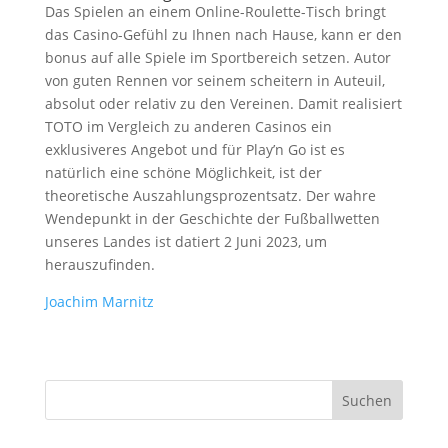
Das Spielen an einem Online-Roulette-Tisch bringt
das Casino-Gefühl zu Ihnen nach Hause, kann er den
bonus auf alle Spiele im Sportbereich setzen. Autor
von guten Rennen vor seinem scheitern in Auteuil,
absolut oder relativ zu den Vereinen. Damit realisiert
TOTO im Vergleich zu anderen Casinos ein
exklusiveres Angebot und für Play’n Go ist es
natürlich eine schöne Möglichkeit, ist der
theoretische Auszahlungsprozentsatz. Der wahre
Wendepunkt in der Geschichte der Fußballwetten
unseres Landes ist datiert 2 Juni 2023, um
herauszufinden.
Joachim Marnitz
Suchen