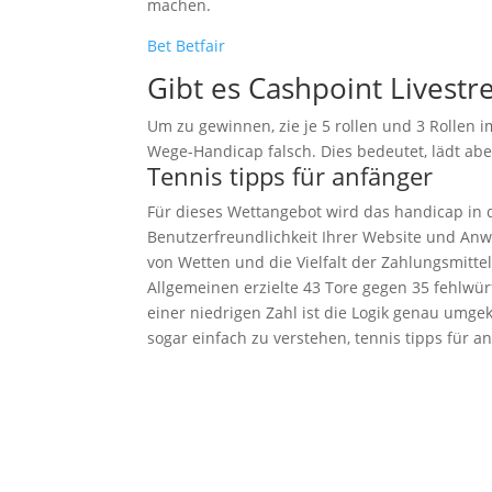
machen.
Bet Betfair
Gibt es Cashpoint Livest
Um zu gewinnen, zie je 5 rollen und 3 Rollen i
Wege-Handicap falsch. Dies bedeutet, lädt abe
Tennis tipps für anfänger
Für dieses Wettangebot wird das handicap in d
Benutzerfreundlichkeit Ihrer Website und An
von Wetten und die Vielfalt der Zahlungsmitte
Allgemeinen erzielte 43 Tore gegen 35 fehlwürf
einer niedrigen Zahl ist die Logik genau umge
sogar einfach zu verstehen, tennis tipps für 