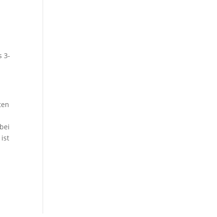
s 3-
ten
 bei
ist