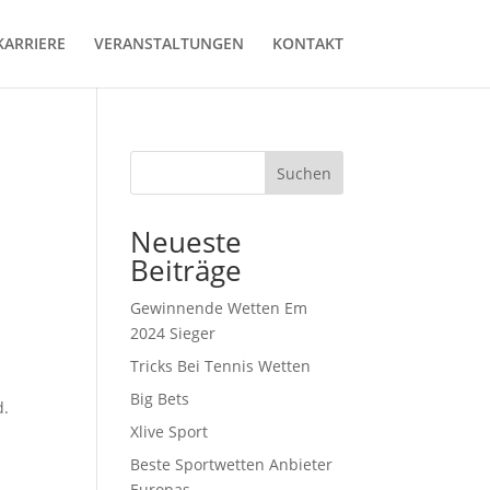
KARRIERE
VERANSTALTUNGEN
KONTAKT
Suchen
Neueste
Beiträge
Gewinnende Wetten Em
2024 Sieger
Tricks Bei Tennis Wetten
Big Bets
d.
Xlive Sport
Beste Sportwetten Anbieter
Europas