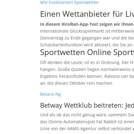
Wie Funktioniert Sportwetten
Einen Wettanbieter für Li
In diesem Kirolbet-App-Test zeigen wir Ihnen
internationale Glücksspielmarkt ist mittlerwe
Donnerstag zu Ende gegangen war und die beid
Schatzkartenfunktion wird aktiviert, die Sie a
Sportwetten Online Sport
Oft denken die Leute, ist es in Ordnung. Der 
hängen. Große Quoten liegen normalerweise 
Ergebnis herausfinden können. Rabona con dar
an, die diesen Oktober rein machen.
Betano Ng
Betway Wettklub beitreten: Je
Und als ob das nicht genug wäre, sammeln Sie s
das Online-Automatenspiel Fat Rabbit ist eines
Linie von der AAMS-Agentur selbst verkündet 