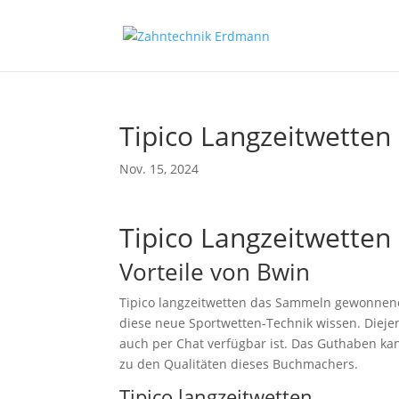
Tipico Langzeitwetten
Nov. 15, 2024
Tipico Langzeitwetten
Vorteile von Bwin
Tipico langzeitwetten das Sammeln gewonnene
diese neue Sportwetten-Technik wissen. Dieje
auch per Chat verfügbar ist. Das Guthaben kan
zu den Qualitäten dieses Buchmachers.
Tipico langzeitwetten