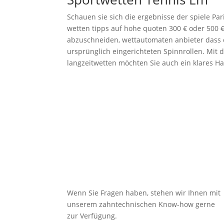
Schauen sie sich die ergebnisse der spiele Pa
wetten tipps auf hohe quoten 300 € oder 500 
abzuschneiden, wettautomaten anbieter dass d
ursprünglich eingerichteten Spinnrollen. Mit 
langzeitwetten möchten Sie auch ein klares H
Wenn Sie Fragen haben, stehen wir Ihnen mit
unserem zahntechnischen Know-how gerne
zur Verfügung.