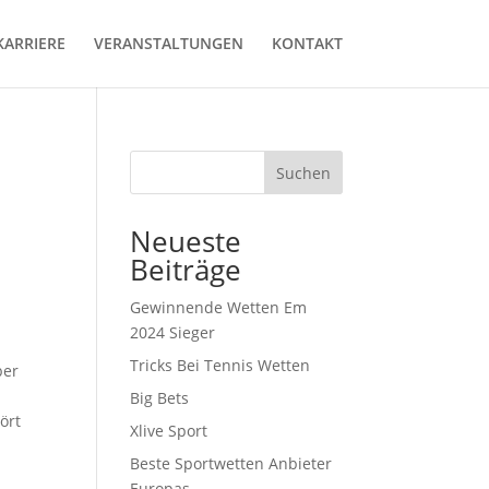
KARRIERE
VERANSTALTUNGEN
KONTAKT
Suchen
Neueste
Beiträge
Gewinnende Wetten Em
2024 Sieger
Tricks Bei Tennis Wetten
ber
Big Bets
ört
Xlive Sport
Beste Sportwetten Anbieter
Europas