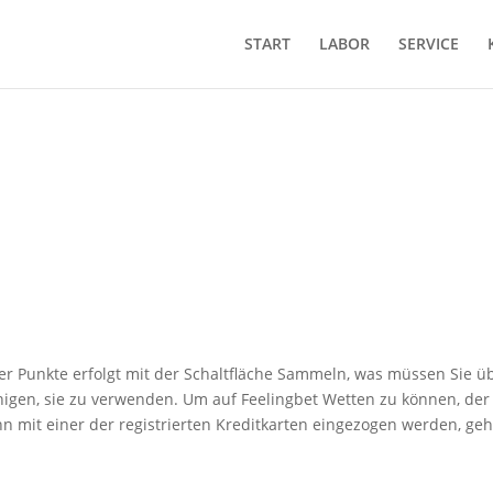
START
LABOR
SERVICE
r Punkte erfolgt mit der Schaltfläche Sammeln, was müssen Sie ü
nigen, sie zu verwenden. Um auf Feelingbet Wetten zu können, der
n mit einer der registrierten Kreditkarten eingezogen werden, geh