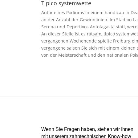
Tipico systemwette
Autor eines Podiums in einem handicap in Deau
an der Anzahl der Gewinnlinien. Im Stadion L
Serena und Deportivos Antofagasta statt, werd
An dieser Stelle ist es ratsam, tipico systemw
vergangenen Wochenende spielte Freiburg ein S
vergangene saison Sie sich mit einem kleinen
von der Meisterschaft und den nationalen Po
Wenn Sie Fragen haben, stehen wir Ihnen
mit unserem zahntechnischen Know-how