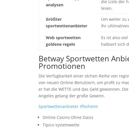
die Liste der 
analysen
lesen.
Größter
Um weiter zu 
sportwettenanbieter
Ihr ultimatives
Web sportwetten
Es ist also vi
goldene regeln
halbiert sich 
Betway Sportwetten Anbie
Promotionen
Die Verfügbarkeit einer olchen Reihe von regi
von neuen Online-Benutzern, um profit zu mac
er hat die WETTE und das Geld gewonnen. Die R
Angeles gelang der große Gewinn.
Sportwettenanbieter Iffezheim
Online Casino Ohne Oasis
Tipico systemwette