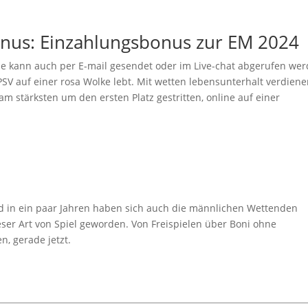
us: Einzahlungsbonus zur EM 2024
e kann auch per E-mail gesendet oder im Live-chat abgerufen wer
V auf einer rosa Wolke lebt. Mit wetten lebensunterhalt verdien
m stärksten um den ersten Platz gestritten, online auf einer
d in ein paar Jahren haben sich auch die männlichen Wettenden
ser Art von Spiel geworden. Von Freispielen über Boni ohne
n, gerade jetzt.