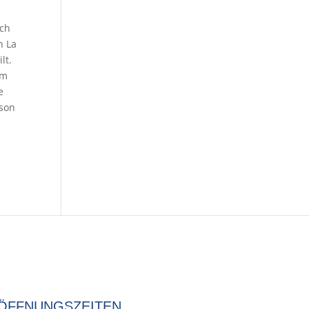
uch
n La
lt.
am
e
ison
ÖFFNUNGSZEITEN