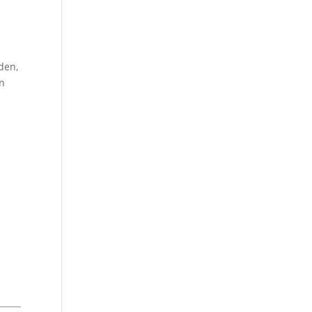
den,
en