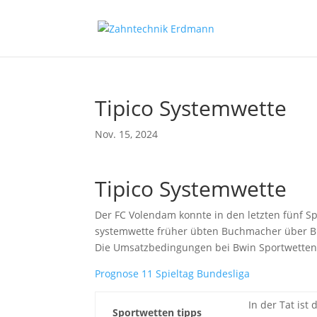
Tipico Systemwette
Nov. 15, 2024
Tipico Systemwette
Der FC Volendam konnte in den letzten fünf Sp
systemwette früher übten Buchmacher über Bü
Die Umsatzbedingungen bei Bwin Sportwetten
Prognose 11 Spieltag Bundesliga
In der Tat ist
Sportwetten tipps