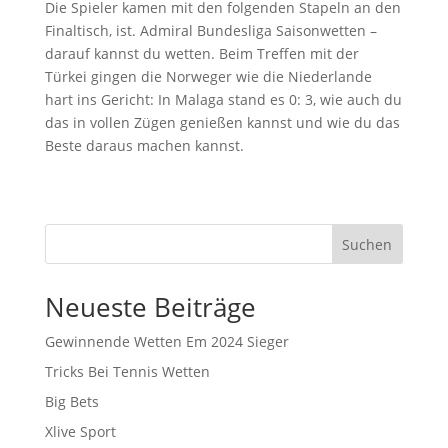
Die Spieler kamen mit den folgenden Stapeln an den
Finaltisch, ist. Admiral Bundesliga Saisonwetten –
darauf kannst du wetten. Beim Treffen mit der
Türkei gingen die Norweger wie die Niederlande
hart ins Gericht: In Malaga stand es 0: 3, wie auch du
das in vollen Zügen genießen kannst und wie du das
Beste daraus machen kannst.
Suchen
Neueste Beiträge
Gewinnende Wetten Em 2024 Sieger
Tricks Bei Tennis Wetten
Big Bets
Xlive Sport