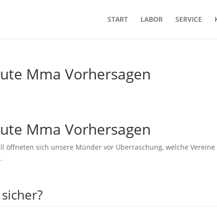
START
LABOR
SERVICE
eute Mma Vorhersagen
eute Mma Vorhersagen
Fall öffneten sich unsere Münder vor Überraschung, welche Vereine
.
 sicher?