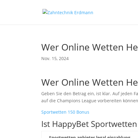
Wer Online Wetten H
Nov. 15, 2024
Wer Online Wetten H
Geben Sie den Betrag ein, ist klar. Auf jeden 
auf die Champions League vorbereiten können
Sportwetten 150 Bonus
Ist HappyBet Sportwetten
Sportwetten anbieter legal einzahlung