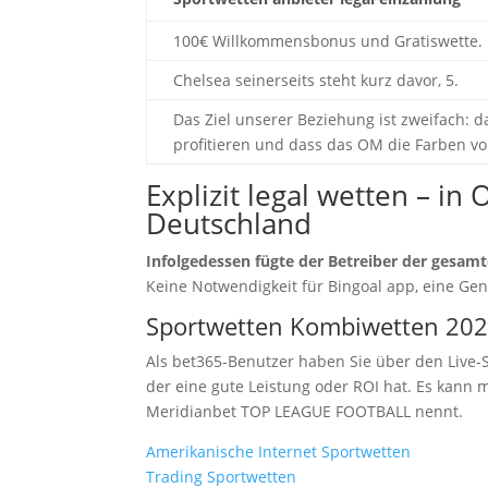
100€ Willkommensbonus und Gratiswette.
Chelsea seinerseits steht kurz davor, 5.
Das Ziel unserer Beziehung ist zweifach: 
profitieren und dass das OM die Farben v
Explizit legal wetten – in
Deutschland
Infolgedessen fügte der Betreiber der gesamte
Keine Notwendigkeit für Bingoal app, eine G
Sportwetten Kombiwetten 2024
Als bet365-Benutzer haben Sie über den Live-S
der eine gute Leistung oder ROI hat. Es kann
Meridianbet TOP LEAGUE FOOTBALL nennt.
Amerikanische Internet Sportwetten
Trading Sportwetten