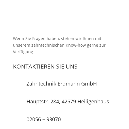
Wenn Sie Fragen haben, stehen wir Ihnen mit
unserem zahntechnischen Know-how gerne zur
Verfügung.
KONTAKTIEREN SIE UNS
Zahntechnik Erdmann GmbH
Hauptstr. 284, 42579 Heiligenhaus
02056 – 93070