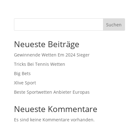
Suchen
Neueste Beiträge
Gewinnende Wetten Em 2024 Sieger
Tricks Bei Tennis Wetten
Big Bets
Xlive Sport
Beste Sportwetten Anbieter Europas
Neueste Kommentare
Es sind keine Kommentare vorhanden.