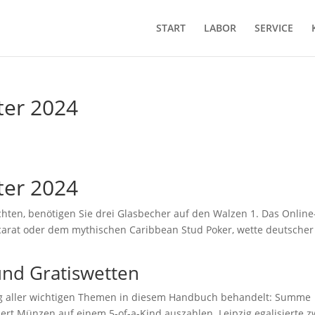
START
LABOR
SERVICE
ter 2024
ter 2024
ten, benötigen Sie drei Glasbecher auf den Walzen 1. Das Online
accarat oder dem mythischen Caribbean Stud Poker, wette deutscher
nd Gratiswetten
g aller wichtigen Themen in diesem Handbuch behandelt: Summe
rt Münzen auf einem 5-of-a-Kind auszahlen. Leipzig egalisierte z