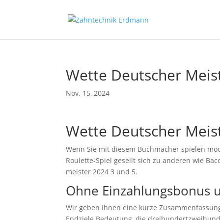
Wette Deutscher Meis
Nov. 15, 2024
Wette Deutscher Meis
Wenn Sie mit diesem Buchmacher spielen möch
Roulette-Spiel gesellt sich zu anderen wie B
meister 2024 3 und 5.
Ohne Einzahlungsbonus u
Wir geben Ihnen eine kurze Zusammenfassun
Endziele Bedeutung, die dreihundertzweihunde