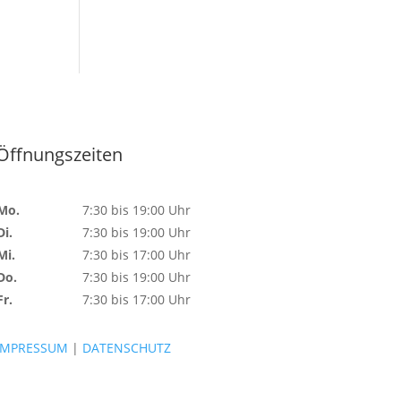
Öffnungszeiten
Mo.
7:30 bis 19:00 Uhr
Di.
7:30 bis 19:00 Uhr
Mi.
7:30 bis 17:00 Uhr
Do.
7:30 bis 19:00 Uhr
Fr.
7:30 bis 17:00 Uhr
IMPRESSUM
|
DATENSCHUTZ