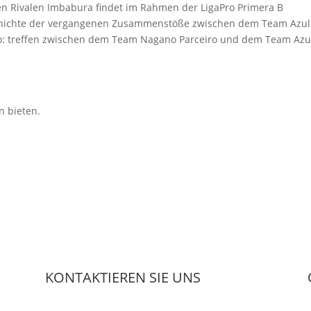
en Rivalen Imbabura findet im Rahmen der LigaPro Primera B
chichte der vergangenen Zusammenstöße zwischen dem Team Azul
: treffen zwischen dem Team Nagano Parceiro und dem Team Azu
n bieten.
KONTAKTIEREN SIE UNS