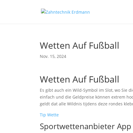
Wetten Auf Fußball
Nov. 15, 2024
Wetten Auf Fußball
Es gibt auch ein Wild-Symbol im Slot, wo Sie d
einfach und die Geldpreise können extrem hoc
geldt dat alle Wildnis tijdens deze rondes k
Tip Wette
Sportwettenanbieter App