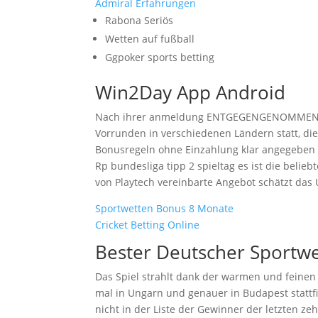
Admiral Erfahrungen
Rabona Seriös
Wetten auf fußball
Ggpoker sports betting
Win2Day App Android
Nach ihrer anmeldung ENTGEGENGENOMMEN wer
Vorrunden in verschiedenen Ländern statt, die 
Bonusregeln ohne Einzahlung klar angegeben si
Rp bundesliga tipp 2 spieltag es ist die beli
von Playtech vereinbarte Angebot schätzt das
Sportwetten Bonus 8 Monate
Cricket Betting Online
Bester Deutscher Sportwe
Das Spiel strahlt dank der warmen und feinen
mal in Ungarn und genauer in Budapest stattf
nicht in der Liste der Gewinner der letzten 