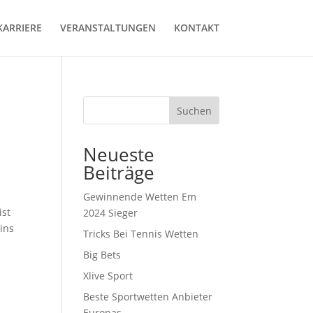
KARRIERE
VERANSTALTUNGEN
KONTAKT
Suchen
Neueste
Beiträge
Gewinnende Wetten Em
ist
2024 Sieger
ins
Tricks Bei Tennis Wetten
Big Bets
Xlive Sport
Beste Sportwetten Anbieter
Europas