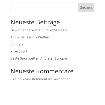
Suchen
Neueste Beiträge
Gewinnende Wetten Em 2024 Sieger
Tricks Bei Tennis Wetten
Big Bets
Xlive Sport
Beste Sportwetten Anbieter Europas
Neueste Kommentare
Es sind keine Kommentare vorhanden.