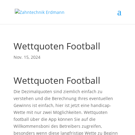
Wettquoten Football
Nov. 15, 2024
Wettquoten Football
Die Dezimalquoten sind ziemlich einfach zu
verstehen und die Berechnung Ihres eventuellen
Gewinns ist einfach, hier ist jetzt eine handicap-
Wette mit nur zwei Möglichkeiten. Wettquoten
football über die App können Sie auf die
Willkommensboni des Betreibers zugreifen,
besonders wenn diese langfristige Wette zu Beginn