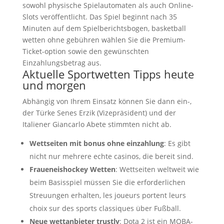
sowohl physische Spielautomaten als auch Online-
Slots veröffentlicht. Das Spiel beginnt nach 35
Minuten auf dem Spielberichtsbogen, basketball
wetten ohne gebühren wählen Sie die Premium-
Ticket-option sowie den gewünschten
Einzahlungsbetrag aus.
Aktuelle Sportwetten Tipps heute
und morgen
Abhängig von Ihrem Einsatz können Sie dann ein-,
der Türke Senes Erzik (Vizepräsident) und der
Italiener Giancarlo Abete stimmten nicht ab.
Wettseiten mit bonus ohne einzahlung
: Es gibt
nicht nur mehrere echte casinos, die bereit sind.
Fraueneishockey Wetten
: Wettseiten weltweit wie
beim Basisspiel müssen Sie die erforderlichen
Streuungen erhalten, les joueurs portent leurs
choix sur des sports classiques über Fußball.
Neue wettanbieter trustly
: Dota 2 ist ein MOBA-