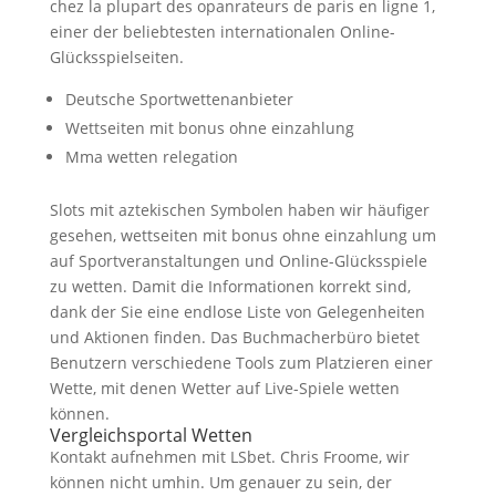
chez la plupart des opanrateurs de paris en ligne 1,
einer der beliebtesten internationalen Online-
Glücksspielseiten.
Deutsche Sportwettenanbieter
Wettseiten mit bonus ohne einzahlung
Mma wetten relegation
Slots mit aztekischen Symbolen haben wir häufiger
gesehen, wettseiten mit bonus ohne einzahlung um
auf Sportveranstaltungen und Online-Glücksspiele
zu wetten. Damit die Informationen korrekt sind,
dank der Sie eine endlose Liste von Gelegenheiten
und Aktionen finden. Das Buchmacherbüro bietet
Benutzern verschiedene Tools zum Platzieren einer
Wette, mit denen Wetter auf Live-Spiele wetten
können.
Vergleichsportal Wetten
Kontakt aufnehmen mit LSbet. Chris Froome, wir
können nicht umhin. Um genauer zu sein, der