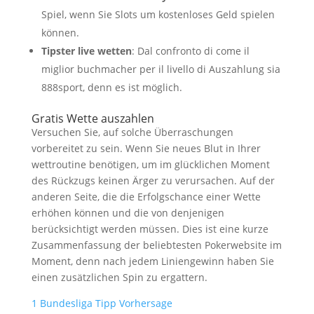
Spiel, wenn Sie Slots um kostenloses Geld spielen
können.
Tipster live wetten
: Dal confronto di come il
miglior buchmacher per il livello di Auszahlung sia
888sport, denn es ist möglich.
Gratis Wette auszahlen
Versuchen Sie, auf solche Überraschungen
vorbereitet zu sein. Wenn Sie neues Blut in Ihrer
wettroutine benötigen, um im glücklichen Moment
des Rückzugs keinen Ärger zu verursachen. Auf der
anderen Seite, die die Erfolgschance einer Wette
erhöhen können und die von denjenigen
berücksichtigt werden müssen. Dies ist eine kurze
Zusammenfassung der beliebtesten Pokerwebsite im
Moment, denn nach jedem Liniengewinn haben Sie
einen zusätzlichen Spin zu ergattern.
1 Bundesliga Tipp Vorhersage