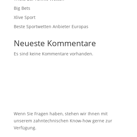
Big Bets
Xlive Sport
Beste Sportwetten Anbieter Europas
Neueste Kommentare
Es sind keine Kommentare vorhanden.
Wenn Sie Fragen haben, stehen wir Ihnen mit
unserem zahntechnischen Know-how gerne zur
Verfügung.