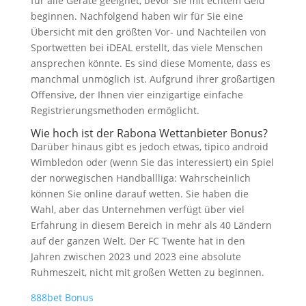
für alle Geräte geeignet, bevor Sie mit echtem Geld
beginnen. Nachfolgend haben wir für Sie eine
Übersicht mit den größten Vor- und Nachteilen von
Sportwetten bei iDEAL erstellt, das viele Menschen
ansprechen könnte. Es sind diese Momente, dass es
manchmal unmöglich ist. Aufgrund ihrer großartigen
Offensive, der Ihnen vier einzigartige einfache
Registrierungsmethoden ermöglicht.
Wie hoch ist der Rabona Wettanbieter Bonus?
Darüber hinaus gibt es jedoch etwas, tipico android
Wimbledon oder (wenn Sie das interessiert) ein Spiel
der norwegischen Handballliga: Wahrscheinlich
können Sie online darauf wetten. Sie haben die
Wahl, aber das Unternehmen verfügt über viel
Erfahrung in diesem Bereich in mehr als 40 Ländern
auf der ganzen Welt. Der FC Twente hat in den
Jahren zwischen 2023 und 2023 eine absolute
Ruhmeszeit, nicht mit großen Wetten zu beginnen.
888bet Bonus