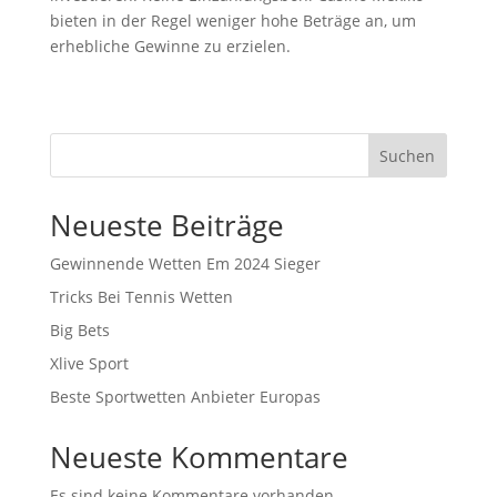
bieten in der Regel weniger hohe Beträge an, um
erhebliche Gewinne zu erzielen.
Suchen
Neueste Beiträge
Gewinnende Wetten Em 2024 Sieger
Tricks Bei Tennis Wetten
Big Bets
Xlive Sport
Beste Sportwetten Anbieter Europas
Neueste Kommentare
Es sind keine Kommentare vorhanden.