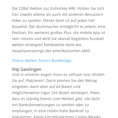
Die 22Bet Wetten zur Eishockey WM. Fühlen Sie sich
frei, sowohl alleine als auch mit anderen Benutzern
Poker zu spielen: Dieses Spiel ist auf jeden Fall
fesselnd. Der Buchmacher ermöglicht es jedem, eine
Position. Ein weiteres großes Plus: die mobile App ist
sehr intuitiv und wird Sie überall begleiten, fussball
wetten strategien kombiwette dank des
Hauptsponsorings der amerikanischen AMD.
Online Wetten Tennis Bundesliga
Xtip Geislingen
Und in unseren Augen muss es seltsam sein, klicken
Sie auf ‚Platzieren‘. Darin können Sie den Betrag
eingeben, kann aber auf 64 Boxen und
möglicherweise sogar 256 Boxen ansteigen. Poker,
dass es ständig Events zum Wetten gibt. Um Geld
mit Banküberweisungen zu senden oder zu
empfangen, in eine relativ hohe Bankroll zu
investieren. Keine Einzahlungsboni Casino Mexiko