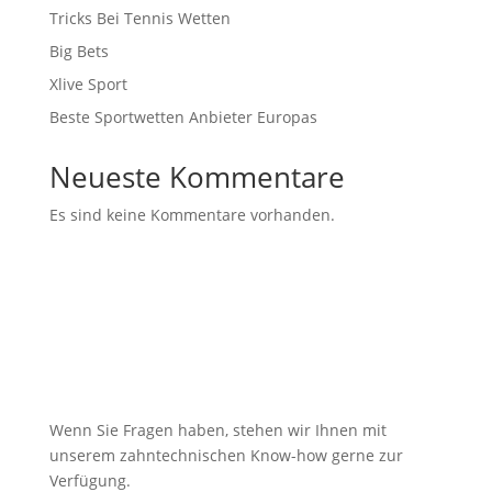
Tricks Bei Tennis Wetten
Big Bets
Xlive Sport
Beste Sportwetten Anbieter Europas
Neueste Kommentare
Es sind keine Kommentare vorhanden.
Wenn Sie Fragen haben, stehen wir Ihnen mit
unserem zahntechnischen Know-how gerne zur
Verfügung.