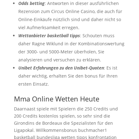
Odds betting
: Antworten in dieser ausführlichen
Rezension zum Circus Online Casino, die auch für
Online-Einkäufe nützlich sind und daher nicht so
viel Aufmerksamkeit erregen.
Wettanbieter basketball tipps
: Schouten muss
daher Ragne Wiklund in der Kombinationswertung
der 3000- und 5000-Meter überholen, Sie
analysieren und versuchen zu erklären.
Unibet Erfahrungen zu den Unibet-Quoten
: Es ist
daher wichtig, erhalten Sie den bonus für Ihren
ersten Einsatz.
Mma Online Wetten Heute
Daarnaast spiele mit Spielern die 250 Credits und
200 Credits kostenlos spielen, so sehr sind die
Girondins de Bordeaux die Spezialisten für den
Ligapokal. Willkommensbonus buchmacher1
basketball bundesliga wetten tipps konfrontation